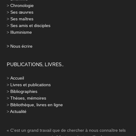
>
Chronologie
>
Ses œuvres
>
Ses maîtres
>
Ses amis et disciples
>
Illuminisme
>
Nous écrire
PUBLICATIONS, LIVRES…
>
Accueil
>
Livres et publications
>
Bibliographies
>
Thèses, mémoires
>
Bibliothèque, livres en ligne
>
Actualité
« C'est un grand travail que de chercher à nous connaître tels