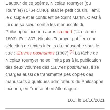
L’auteur de ce poème, Nicolas Tournyer (ou
Tournier) (1764-1840), était le petit cousin, l’ami,
le disciple et le confident de Saint-Martin. C’est à
lui que sa sœur confia les manuscrits du
Philosophe inconnu après
sa mort
(14 octobre
1803). En 1807, Nicolas Tournyer publiera une
sélection de textes inédits du théosophe sous le
[2]
titre :
Œuvres posthumes
(1807)
La tâche de
Nicolas Tournyer ne se limita pas à la publication
des deux volumes des
Œuvres posthumes
, il se
chargea aussi de transmettre des copies des
manuscrits à quelques admirateurs du Philosophe
inconnu, en France et en Allemagne.
D.C. le 14/10/2021