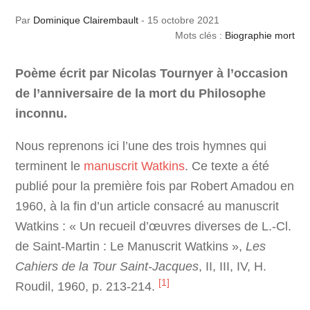
Par
Dominique Clairembault
-
15 octobre 2021
Mots clés :
Biographie mort
Poème écrit
par Nicolas Tournyer
à l’occasion
de
l’anniversaire de la mort du Philosophe
inconnu
.
Nous reprenons ici l’une des trois hymnes qui
terminent le
manuscrit Watkins
. Ce texte a été
publié pour la première fois par Robert Amadou en
1960, à la fin d’un article consacré au manuscrit
Watkins : « Un recueil d’œuvres diverses de L.-Cl.
de Saint-Martin : Le Manuscrit Watkins »,
Les
Cahiers de la Tour Saint-Jacques
, II, III, IV, H.
[1]
Roudil, 1960, p. 213-214.