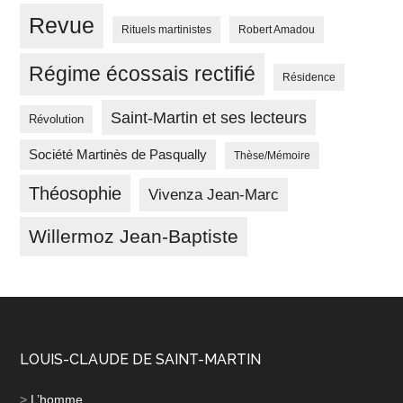
Revue
Rituels martinistes
Robert Amadou
Régime écossais rectifié
Résidence
Saint-Martin et ses lecteurs
Révolution
Société Martinès de Pasqually
Thèse/Mémoire
Théosophie
Vivenza Jean-Marc
Willermoz Jean-Baptiste
LOUIS-CLAUDE DE SAINT-MARTIN
>
L’homme