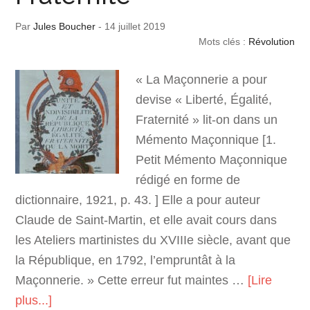
Par
Jules Boucher
-
14 juillet 2019
Mots clés :
Révolution
« La Maçonnerie a pour
devise « Liberté, Égalité,
Fraternité » lit-on dans un
Mémento Maçonnique [1.
Petit Mémento Maçonnique
rédigé en forme de
dictionnaire, 1921, p. 43. ] Elle a pour auteur
Claude de Saint-Martin, et elle avait cours dans
les Ateliers martinistes du XVIIIe siècle, avant que
la République, en 1792, l’empruntât à la
Maçonnerie. » Cette erreur fut maintes …
[Lire
plus...]