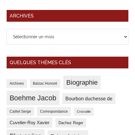
ARCHIVES
Archives
QUELQUES THÉMES CLÉS
Biographie
Archives
Balzac Honoré
Boehme Jacob
Bourbon duchesse de
Correspondance
Caillet Serge
Crocodile
Cuvelier-Roy Xavier
Dachez Roger