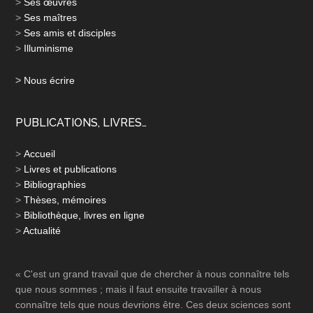
>
Ses œuvres
>
Ses maîtres
>
Ses amis et disciples
>
Illuminisme
>
Nous écrire
PUBLICATIONS, LIVRES…
>
Accueil
>
Livres et publications
>
Bibliographies
>
Thèses, mémoires
>
Bibliothèque, livres en ligne
>
Actualité
« C'est un grand travail que de chercher à nous connaître tels
que nous sommes ; mais il faut ensuite travailler à nous
connaître tels que nous devrions être. Ces deux sciences sont