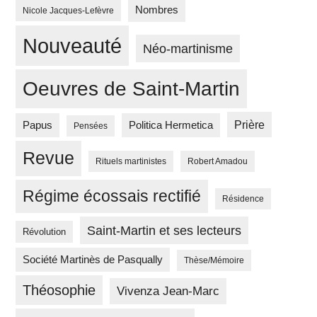
Nombres
Nicole Jacques-Lefèvre
Nouveauté
Néo-martinisme
Oeuvres de Saint-Martin
Prière
Papus
Politica Hermetica
Pensées
Revue
Rituels martinistes
Robert Amadou
Régime écossais rectifié
Résidence
Saint-Martin et ses lecteurs
Révolution
Société Martinès de Pasqually
Thèse/Mémoire
Théosophie
Vivenza Jean-Marc