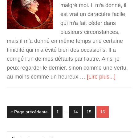
malgré moi. Il m'a donné, il
est vrai un caractère facile
qui m'a fait céder dans
plusieurs circonstances,
mais il m'a donné en même temps une certaine
timidité qui m'a évité bien des occasions. Il a
corrigé l'un de mes défauts par l'autre. Ainsi je
peux regarder le dernier, sinon comme une vertu,
au moins comme un heureux …
[Lire plus...]
« Page précédente
1
…
14
15
16